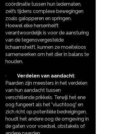
coördinatie tussen hun ledematen, 
zelfs tijdens complexe bewegingen 
zoals galopperen en springen. 
Hoewel elke hersenhelft 
verantwoordelijk is voor de aansturing 
van de tegenovergestelde 
lichaamshelft, kunnen ze moeiteloos 
samenwerken om het dier in balans te 
houden.
·         
Verdelen van aandacht
: 
Paarden zijn meesters in het verdelen 
van hun aandacht tussen 
verschillende prikkels. Terwijl het ene 
oog fungeert als het "vluchtoog" en 
zich richt op potentiële bedreigingen, 
houdt het andere oog de omgeving in 
de gaten voor voedsel, obstakels of 
andere paarden.