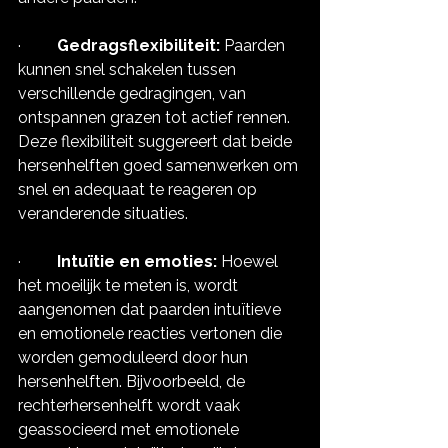
·       
  Gedragsflexibiliteit:
 Paarden 
kunnen snel schakelen tussen 
verschillende gedragingen, van 
ontspannen grazen tot actief rennen. 
Deze flexibiliteit suggereert dat beide 
hersenhelften goed samenwerken om 
snel en adequaat te reageren op 
veranderende situaties.
·       
  Intuïtie en emoties:
 Hoewel 
het moeilijk te meten is, wordt 
aangenomen dat paarden intuïtieve 
en emotionele reacties vertonen die 
worden gemoduleerd door hun 
hersenhelften. Bijvoorbeeld, de 
rechterhersenhelft wordt vaak 
geassocieerd met emotionele 