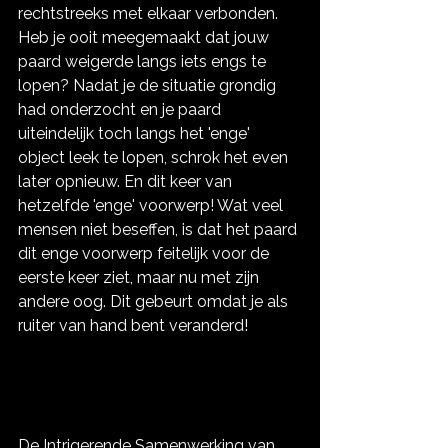
rechtstreeks met elkaar verbonden. 
Heb je ooit meegemaakt dat jouw 
paard weigerde langs iets engs te 
lopen? Nadat je de situatie grondig 
had onderzocht en je paard 
uiteindelijk toch langs het 'enge' 
object leek te lopen, schrok het even 
later opnieuw. En dit keer van 
hetzelfde 'enge' voorwerp! Wat veel 
mensen niet beseffen, is dat het paard 
dit enge voorwerp feitelijk voor de 
eerste keer ziet, maar nu met zijn 
andere oog. Dit gebeurt omdat je als 
ruiter van hand bent veranderd!
De Intrigerende Samenwerking van 