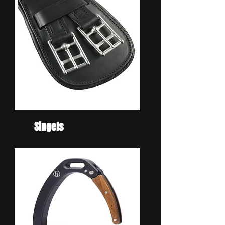
Singels