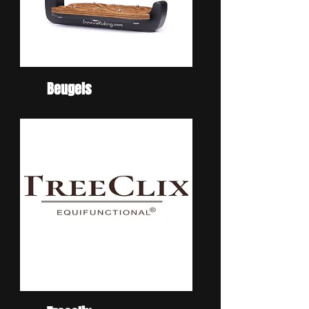
Beugels