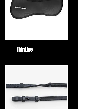
ThinLine