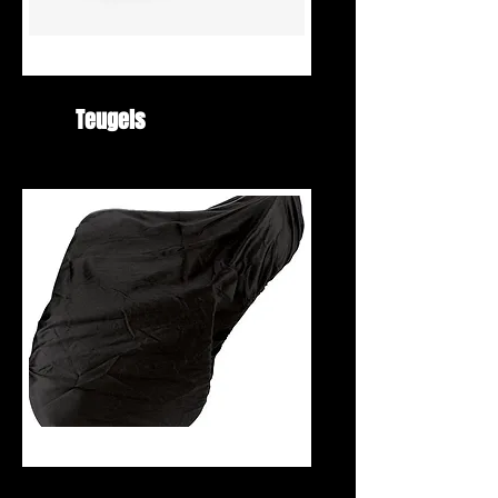
Teugels