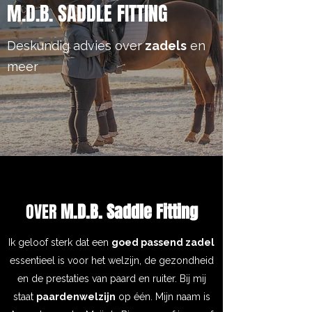
M.D.B. SADDLE FITTING
Deskundig advies over
zadels
en
meer
OVER
M.D.B. Saddle Fitting
Ik geloof sterk dat een
goed passend zadel
essentieel is voor het welzijn, de gezondheid
en de prestaties van paard en ruiter. Bij mij
staat
paardenwelzijn
op één. Mijn naam is