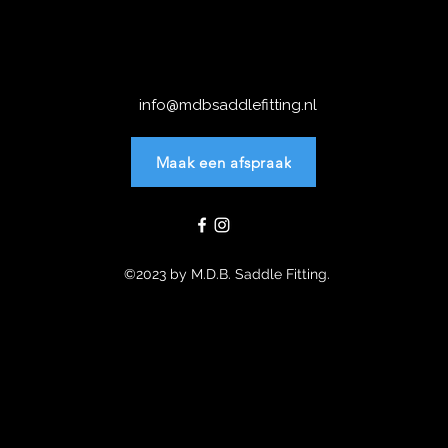
info@mdbsaddlefitting.nl
Maak een afspraak
©2023 by M.D.B. Saddle Fitting.