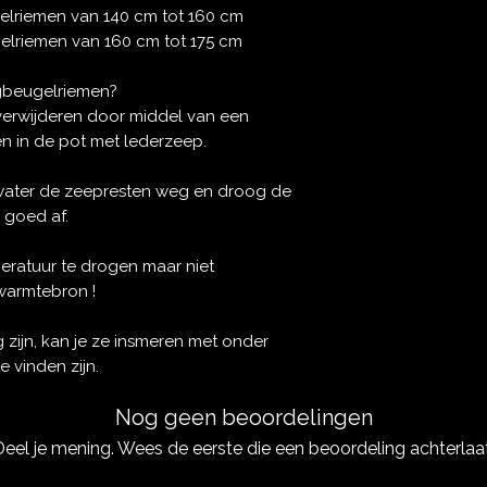
gelriemen van 140 cm tot 160 cm
elriemen van 160 cm tot 175 cm
jgbeugelriemen?
verwijderen door middel van een
n in de pot met lederzeep.
water de zeepresten weg en droog de
 goed af.
ratuur te drogen maar niet
warmtebron !
g zijn, kan je ze insmeren met onder
e vinden zijn.
Nog geen beoordelingen
Deel je mening. Wees de eerste die een beoordeling achterlaat