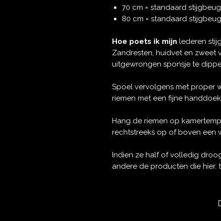
70 cm = standaard stijgbeu
80 cm = standaard stijgbeug
Hoe poets ik
mijn
lederen sti
Zandresten, huidvet en zweet 
uitgewrongen sponsje te dippe
Spoel vervolgens met proper 
riemen met een fijne handdoek
Hang de riemen op kamertempe
rechtstreeks op of boven een 
Indien ze half of volledig droo
andere de producten die hier. t