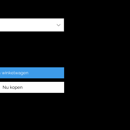
n winkelwagen
Nu kopen