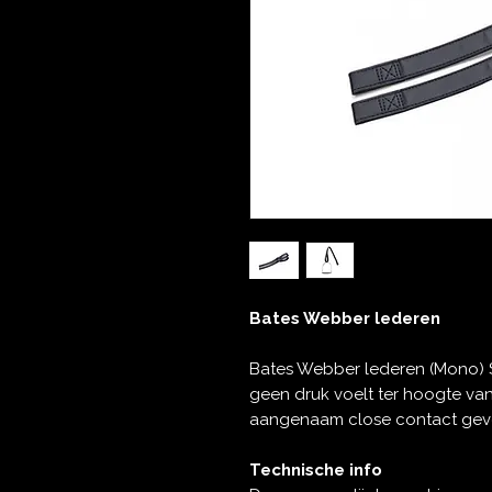
Bates Webber lederen
Bates Webber lederen (Mono) S
geen druk voelt ter hoogte van
aangenaam close contact gevo
Technische info