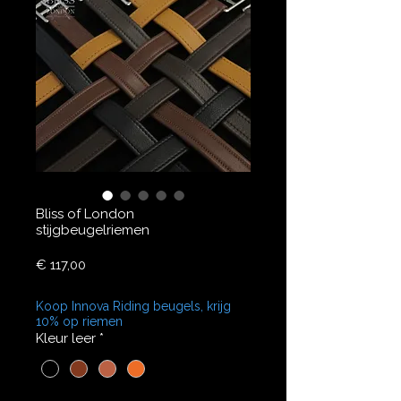
Bliss of London
stijgbeugelriemen
Prijs
€ 117,00
Koop Innova Riding beugels, krijg
10% op riemen
Kleur leer
*