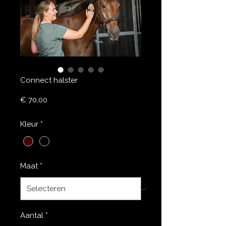
Connect halster
Prijs
€ 70,00
Kleur
*
Maat
*
Aantal
*