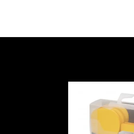
Home
Werkwijze
Over Amanda
Ta