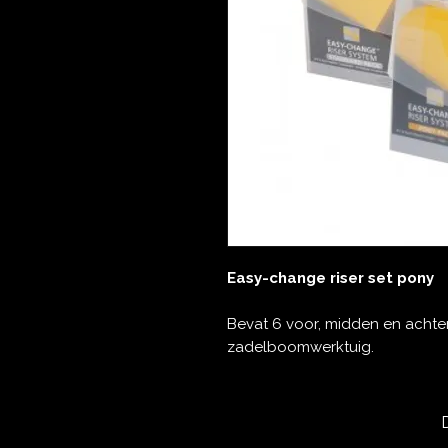
Easy-change riser set pony
Bevat 6 voor, midden en achter
zadelboomwerktuig.