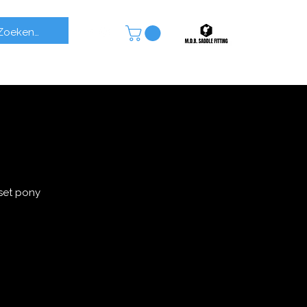
set pony