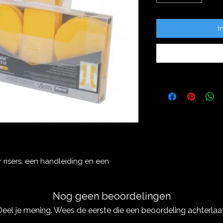
I
 risers, een handleiding en een
Nog geen beoordelingen
Deel je mening. Wees de eerste die een beoordeling achterlaat