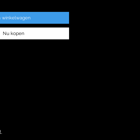
n winkelwagen
Nu kopen
.