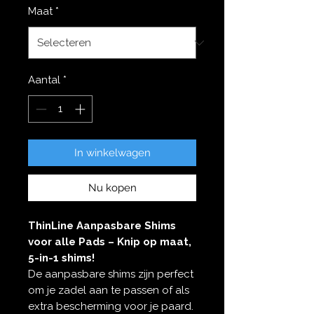
Maat
*
Aantal
*
In winkelwagen
Nu kopen
ThinLine Aanpasbare Shims
voor alle Pads – Knip op maat,
5-in-1 shims!
De aanpasbare shims zijn perfect
om je zadel aan te passen of als
extra bescherming voor je paard.