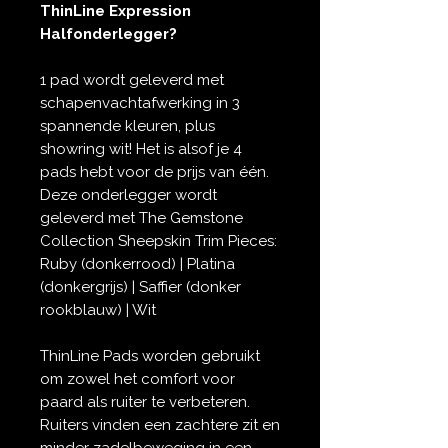
ThinLine Expression
Halfonderlegger?
1 pad wordt geleverd met
schapenvachtafwerking in 3
spannende kleuren, plus
showring wit! Het is alsof je 4
pads hebt voor de prijs van één.
Deze onderlegger wordt
geleverd met The Gemstone
Collection Sheepskin Trim Pieces:
Ruby (donkerrood) | Platina
(donkergrijs) | Saffier (donker
rookblauw) | Wit
ThinLine Pads worden gebruikt
om zowel het comfort voor
paard als ruiter te verbeteren.
Ruiters vinden een zachtere zit en
minder zadelbeweging in een