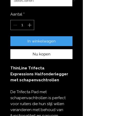
Aantal
*
In winkelwagen
Nu kopen
ThinLine Trifecta
Expressions
Halfonderlegger
met schapenvachtrollen
De Trifecta Pad met
schapenvachtrollen is perfect
voor ruiters die hun stijl willen
veranderen met behoud van
functionaliteit en pasvorm.