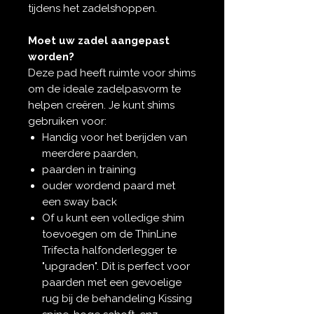
tijdens het zadelshoppen.
Moet uw zadel aangepast
worden?
Deze pad heeft ruimte voor shims
om de ideale zadelpasvorm te
helpen creëren. Je kunt shims
gebruiken voor:
Handig voor het berijden van
meerdere paarden,
paarden in training
ouder wordend paard met
een sway back
Of u kunt een volledige shim
toevoegen om de ThinLine
Trifecta halfonderlegger te
"upgraden". Dit is perfect voor
paarden met een gevoelige
rug bij de behandeling Kissing