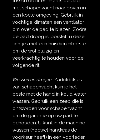
tussen de ritten. Plaats de pad
met schapenvacht naar boven in
een koele omgeving. Gebruik in
vochtige klimaten een ventilator
om over de pad te blazen. Zodra
de pad droog is, borstelt u deze
lichtjes met een huisdierenborstel
om de wol pluizig en
veerkrachtig te houden voor de
volgende rit.
Wassen en drogen:
Zadeldekjes
van schapenvacht kun je het
beste met de hand in koud water
wassen. Gebruik een zeep die is
ontworpen voor schapenvacht
om de garantie op uw pad te
behouden. U kunt in de machine
wassen (hoewel handwas de
voorkeur heeft) in een voorlader,