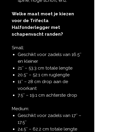
spine, hoge schoft, enz.
Welke maat moet je kiezen
voor de Trifecta
Halfonderlegger met
schapenvacht randen?
Small:
Geschikt voor zadels van 16.5″
en kleiner
21″ – 53.3 cm totale lengte
20.5″ – 52.1 cm ruglengte
11″ – 28 cm drop aan de
voorkant
7.5″ – 19.1 cm achterste drop
Medium:
Geschikt voor zadels van 17″ –
17.5″
24.5″ – 62.2 cm totale lengte