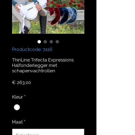
Productcode: 7416
ThinLine Trifecta Expressions
Halfonderlegger met
schapenvachtrollen
Prijs
€ 263,00
Kleur
*
Maat
*