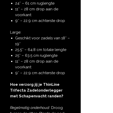
24″ – 61 cm ruglengte
11″ – 28 cm drop aan de
voorkant
9″ – 22.9 cm achterste drop
Large:
Geschikt voor zadels van 18″ –
19″
25.5″ – 64.8 cm totale lengte
25″ – 63.5 cm ruglengte
11″ – 28 cm drop aan de
voorkant
9″ – 22.9 cm achterste drop
Hoe verzorg jij je ThinLine
Trifecta Zadelonderlegger
met Schapenvacht randen?
Regelmatig onderhoud:
Droog