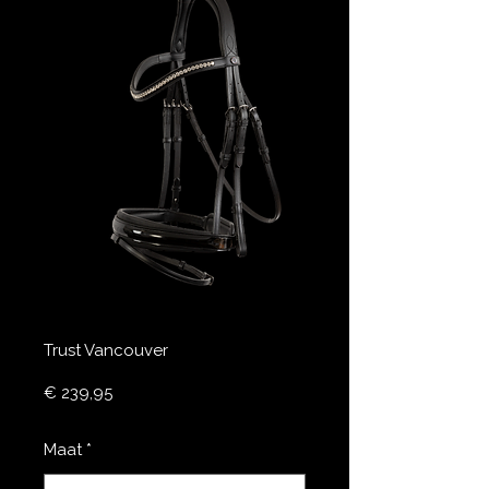
Trust Vancouver
Prijs
€ 239,95
Maat
*