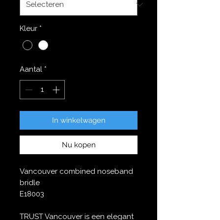
Kleur
*
Aantal
*
In winkelwagen
Nu kopen
Vancouver combined noseband
bridle
E18003
TRUST Vancouver is een elegant