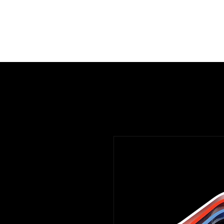
Home
Werkwijze
Over Amanda
Ta