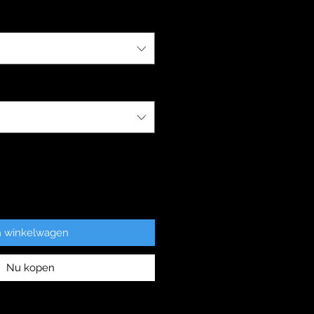
n winkelwagen
Nu kopen