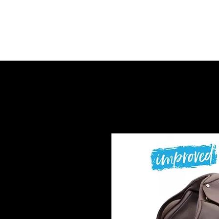
Home
Werkwijze
Over Amanda
Ta