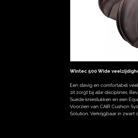
Wintec 500 Wide veelzijdigh
Een stevig en comfortabel veel
zit zorgt bij alle disciplines. Be
Suede kniestukken en een Equi
Voorzien van CAIR Cushion Sy
Solution. Verkrijgbaar in zwart of b