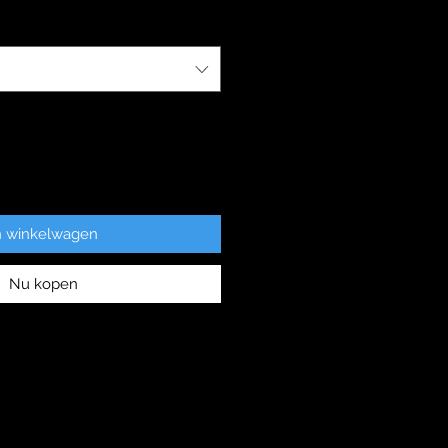
n winkelwagen
Nu kopen