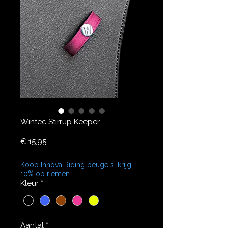
Wintec Stirrup Keeper
Prijs
€ 15,95
Koop Innova Riding beugels, krijg
10% op riemen
Kleur
*
Aantal
*