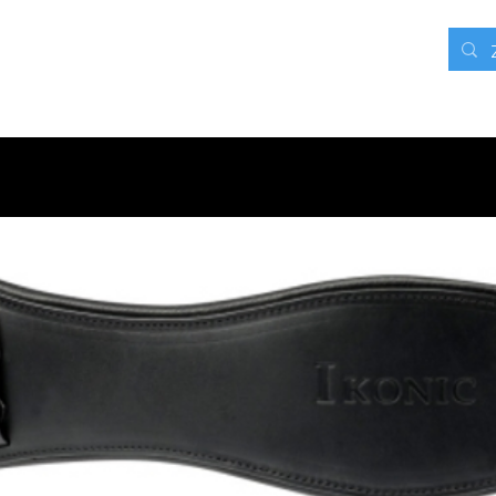
rieven
Contact
Blog
Webshop
Mijn adressen