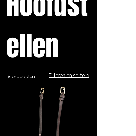
Hoofdst
ellen
Filteren en sorteren
18 producten