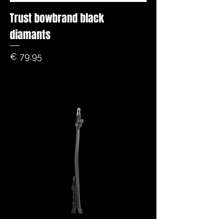
Trust bowbrand black
diamants
Prijs
€ 79,95